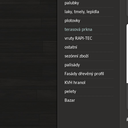
palubky
laky, tmely, lepidla
plotovky
terasová prkna
vruty RAPI-TEC
ostatní
sezónní zboží
palisády
Fasády dřevěný profil
KVH hranol
pelety
Bazar