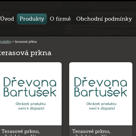
Úvod
Produkty
O firmě
Obchodní podmínky
Produkty
>
terasová prkna
terasová prkna
Terasové prkno,
Terasové prkno,