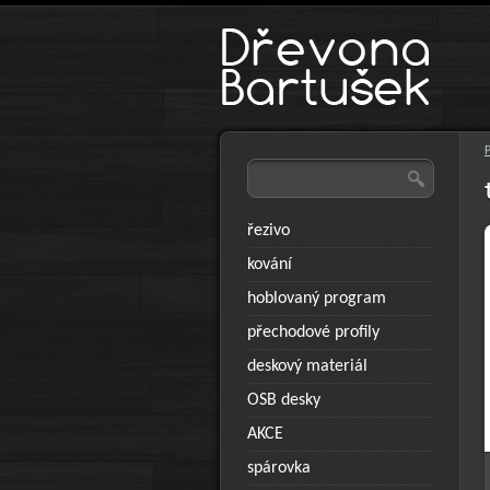
řezivo
kování
hoblovaný program
přechodové profily
deskový materiál
OSB desky
AKCE
spárovka