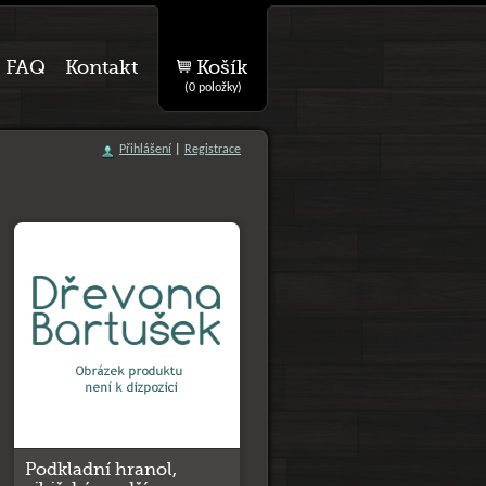
FAQ
Kontakt
Košík
(0 položky)
Přihlášení
|
Registrace
Podkladní hranol,