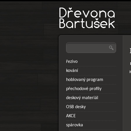
řezivo
kování
hoblovaný program
přechodové profily
deskový materiál
OSB desky
AKCE
spárovka