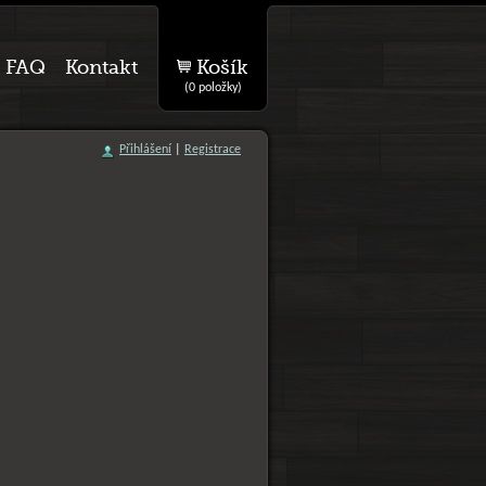
FAQ
Kontakt
Košík
(0 položky)
Přihlášení
|
Registrace