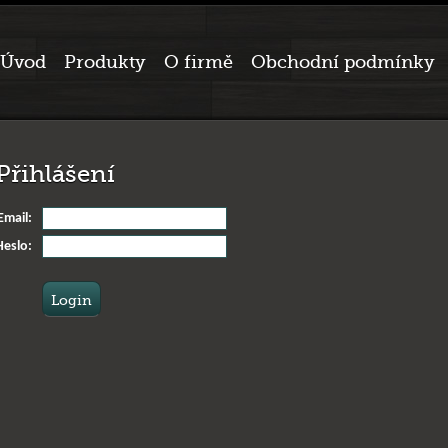
Úvod
Produkty
O firmě
Obchodní podmínky
Přihlášení
Email:
Heslo: