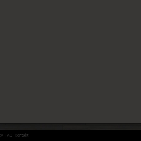
ky
FAQ
Kontakt